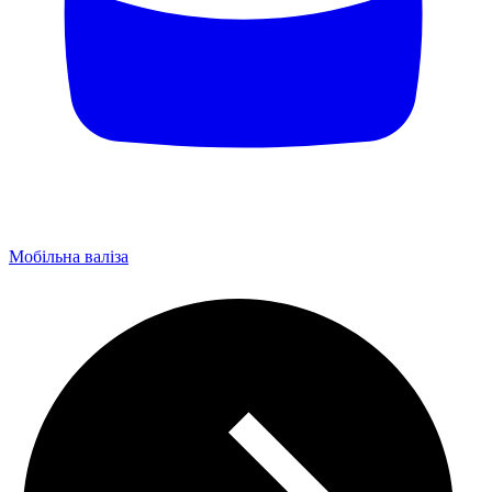
Мобільна валіза