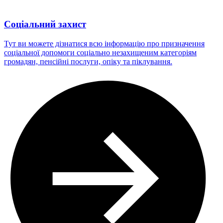
Соціальний захист
Тут ви можете дізнатися всю інформацію про призначення
соціальної допомоги соціально незахищеним категоріям
громадян, пенсійні послуги, опіку та піклування.