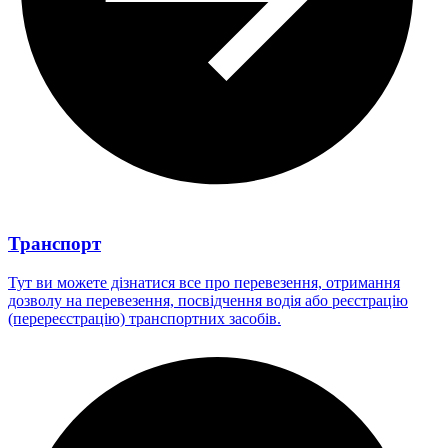
Транспорт
Тут ви можете дізнатися все про перевезення, отримання
дозволу на перевезення, посвідчення водія або реєстрацію
(перереєстрацію) транспортних засобів.