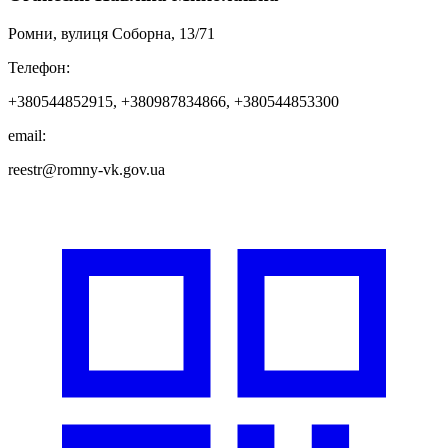
Ромни, вулиця Соборна, 13/71
Телефон:
+380544852915, +380987834866, +380544853300
email:
reestr@romny-vk.gov.ua