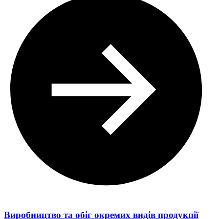
Виробництво та обіг окремих видів продукції