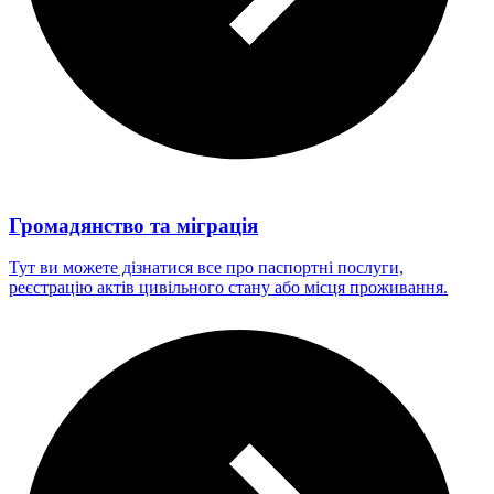
Громадянство та міграція
Тут ви можете дізнатися все про паспортні послуги,
реєстрацію актів цивільного стану або місця проживання.