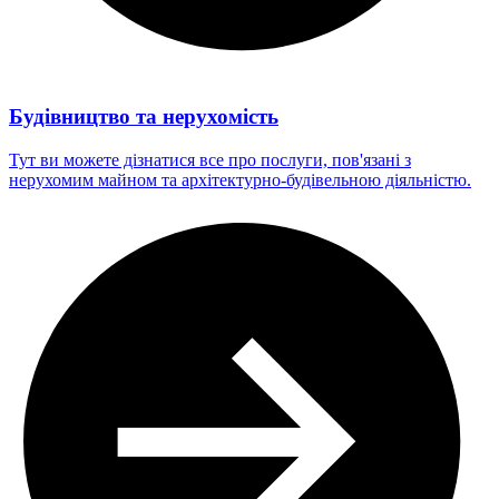
Будівництво та нерухомість
Тут ви можете дізнатися все про послуги, пов'язані з
нерухомим майном та архітектурно-будівельною діяльністю.