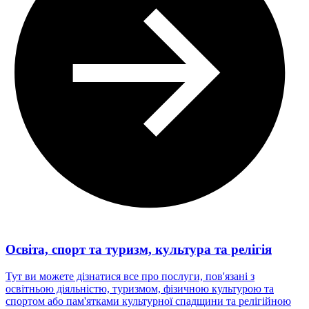
Освіта, спорт та туризм, культура та релігія
Тут ви можете дізнатися все про послуги, пов'язані з
освітньою діяльністю, туризмом, фізичною культурою та
спортом або пам'ятками культурної спадщини та релігійною