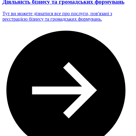
Діяльність бізнесу та громадських формувань
Тут ви можете дізнатися все про послуги, пов'язані з
реєстрацією бізнесу та громадських формувань.