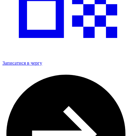
Записатися в чергу