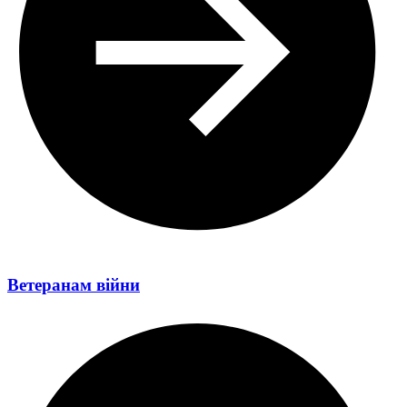
Ветеранам війни