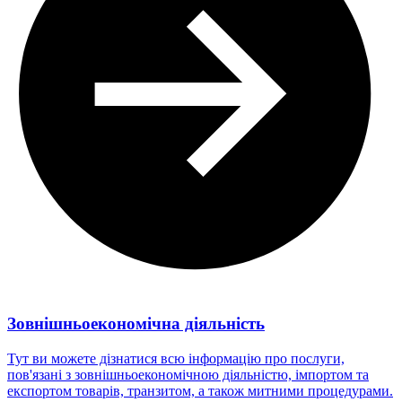
Зовнішньоекономічна діяльність
Тут ви можете дізнатися всю інформацію про послуги,
пов'язані з зовнішньоекономічною діяльністю, імпортом та
експортом товарів, транзитом, а також митними процедурами.