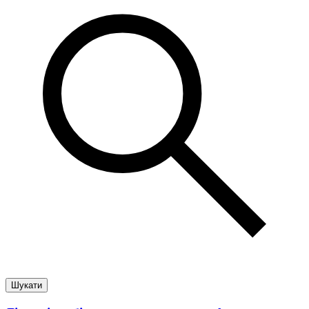
Шукати