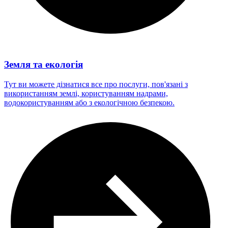
Земля та екологія
Тут ви можете дізнатися все про послуги, пов'язані з
використанням землі, користуванням надрами,
водокористуванням або з екологічною безпекою.