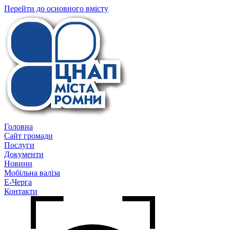
Перейти до основного вмісту
Головна
Сайт громади
Послуги
Документи
Новини
Мобільна валіза
Е-Черга
Контакти