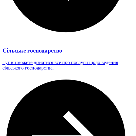
Сільське господарство
Тут ви можете дізнатися все про послуги щодо ведення
сільського господарства.