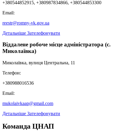
+380544852915, +380987834866, +380544853300
Email:
reestr@romny-vk.gov.ua
Детальніше
Зателефонувати
Віддалене робоче місце адміністратора (с.
Миколаївка)
Миколаївка, вулиця Центральна, 11
Телефон:
+380988016536
Email:
mukolaivkaap@gmail.com
Детальніше
Зателефонувати
Команда ЦНАП