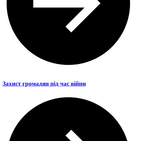
Захист громадян під час війни