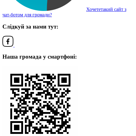
Хочететакий сайт з
чат-ботом для громади?
Слідкуй за нами тут:
Наша громада у смартфоні: