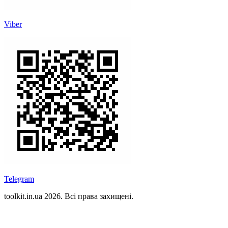
Viber
Telegram
toolkit.in.ua 2026. Всі права захищені.