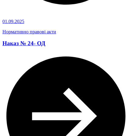
01.09.2025
Нормативно правові акти
Наказ № 24- ОД