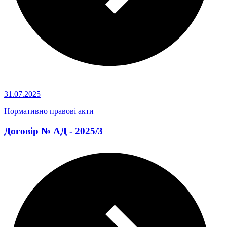
31.07.2025
Нормативно правові акти
Договір № АД - 2025/3