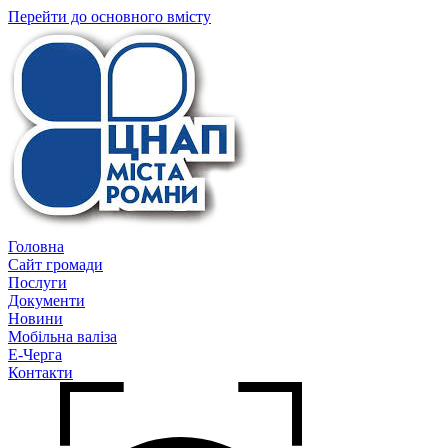
Перейти до основного вмісту
Головна
Сайт громади
Послуги
Документи
Новини
Мобільна валіза
Е-Черга
Контакти