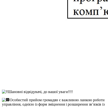
Шановні відвідувачі, до вашої уваги!!!!
Особистий прийом громадян є важливою ланкою роботи
управління, однією із форм зміцнення і розширення зв’язків із