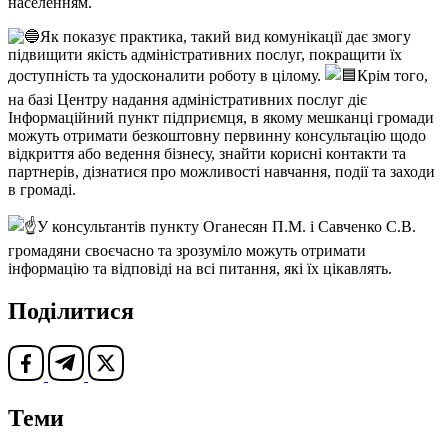
населенням.
Як показує практика, такий вид комунікації дає змогу
підвищити якість адміністративних послуг, покращити їх
доступність та удосконалити роботу в цілому.
Крім того,
на базі Центру надання адміністративних послуг діє
Інформаційний пункт підприємця, в якому мешканці громади
можуть отримати безкоштовну первинну консультацію щодо
відкриття або ведення бізнесу, знайти корисні контакти та
партнерів, дізнатися про можливості навчання, події та заходи
в громаді.
У консультантів пункту Оганесян П.М. і Савченко С.В.
громадяни своєчасно та зрозуміло можуть отримати
інформацію та відповіді на всі питання, які їх цікавлять.
Поділитися
Теми