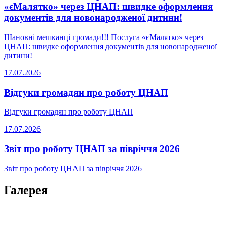
«єМалятко» через ЦНАП: швидке оформлення
документів для новонародженої дитини!
Шановні мешканці громади!!! Послуга «єМалятко» через
ЦНАП: швидке оформлення документів для новонародженої
дитини!
17.07.2026
Відгуки громадян про роботу ЦНАП
Відгуки громадян про роботу ЦНАП
17.07.2026
Звіт про роботу ЦНАП за півріччя 2026
Звіт про роботу ЦНАП за півріччя 2026
Галерея