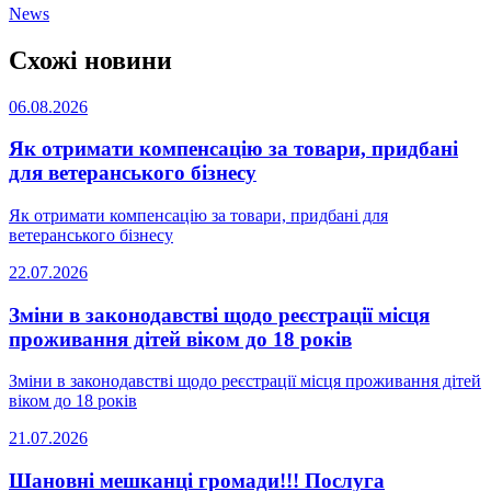
News
Схожі новини
06.08.2026
Як отримати компенсацію за товари, придбані
для ветеранського бізнесу
Як отримати компенсацію за товари, придбані для
ветеранського бізнесу
22.07.2026
Зміни в законодавстві щодо реєстрації місця
проживання дітей віком до 18 років
Зміни в законодавстві щодо реєстрації місця проживання дітей
віком до 18 років
21.07.2026
Шановні мешканці громади!!! Послуга