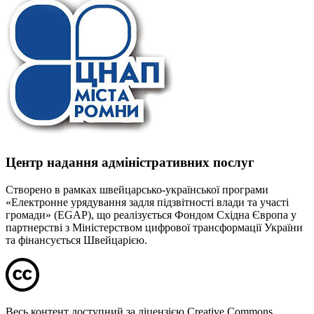
Центр надання адміністративних послуг
Створено в рамках швейцарсько-української програми
«Електронне урядування задля підзвітності влади та участі
громади» (EGAP), що реалізується Фондом Східна Європа у
партнерстві з Міністерством цифрової трансформації України
та фінансується Швейцарією.
Весь контент доступний за ліцензією Creative Commons