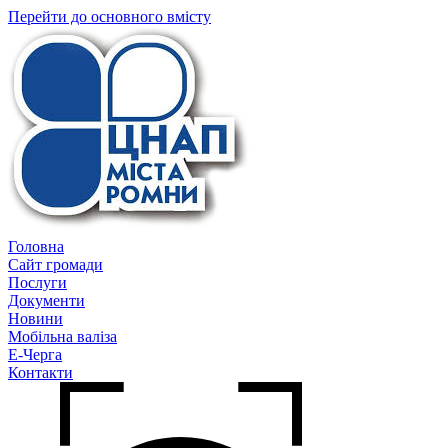
Перейти до основного вмісту
Головна
Сайт громади
Послуги
Документи
Новини
Мобільна валіза
Е-Черга
Контакти